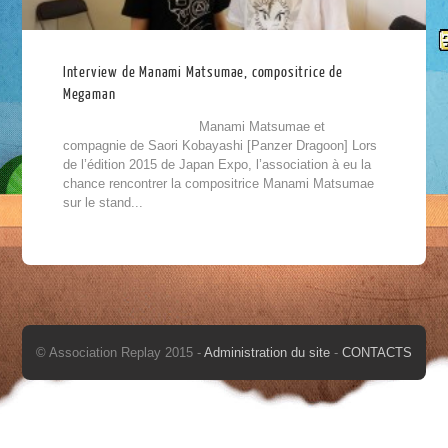
Interview de Manami Matsumae, compositrice de
Megaman
Manami Matsumae et
compagnie de Saori Kobayashi [Panzer Dragoon] Lors
de l’édition 2015 de Japan Expo, l’association à eu la
chance rencontrer la compositrice Manami Matsumae
sur le stand...
© Association Replay 2015 -
Administration du site
-
CONTACTS