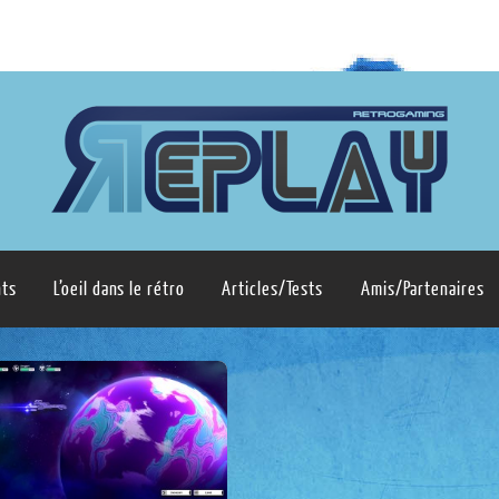
ts
L’oeil dans le rétro
Articles/Tests
Amis/Partenaires