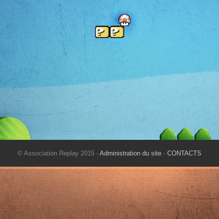
© Association Replay 2015 -
Administration du site
-
CONTACTS