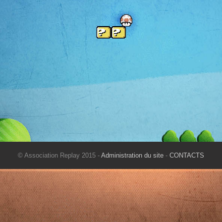
© Association Replay 2015 -
Administration du site
-
CONTACTS