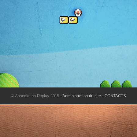
© Association Replay 2015 -
Administration du site
-
CONTACTS