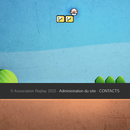
© Association Replay 2015 -
Administration du site
-
CONTACTS