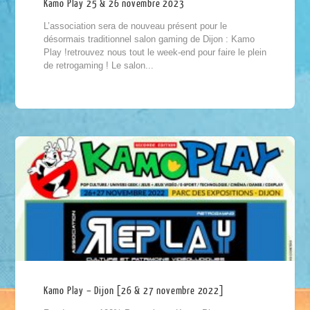
Kamo Play 25 & 26 novembre 2023
L’association sera de nouveau présent pour le
désormais traditionnel salon gaming de Dijon : Kamo
Play !retrouvez nous tout le week-end pour faire le plein
de retrogaming ! Le salon...
Kamo Play – Dijon [26 & 27 novembre 2022]