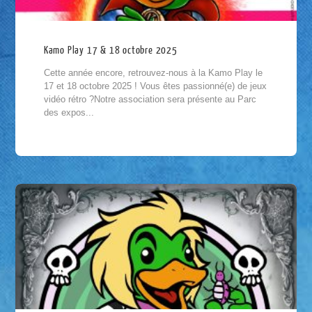
Kamo Play 17 & 18 octobre 2025
Cette année encore, retrouvez-nous à la Kamo Play le
17 et 18 octobre 2025 ! Vous êtes passionné(e) de jeux
vidéo rétro ?Notre association sera présente au Parc
des expos...