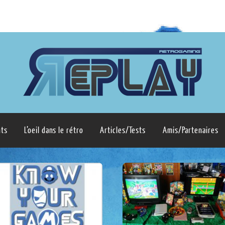
ts
L’oeil dans le rétro
Articles/Tests
Amis/Partenaires