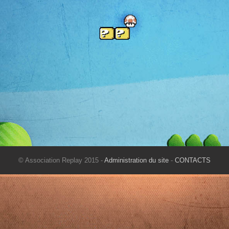
© Association Replay 2015 -
Administration du site
-
CONTACTS