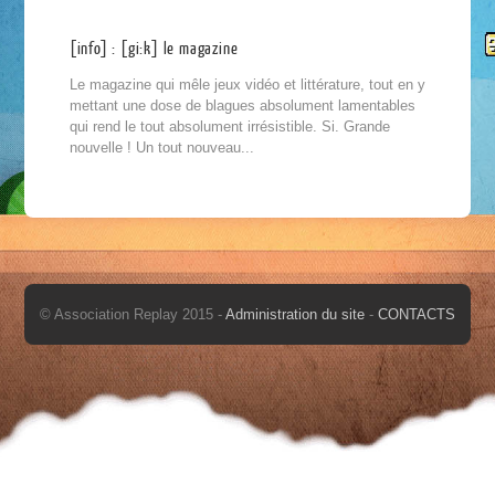
[info] : [gi:k] le magazine
Le magazine qui mêle jeux vidéo et littérature, tout en y
mettant une dose de blagues absolument lamentables
qui rend le tout absolument irrésistible. Si. Grande
nouvelle ! Un tout nouveau...
© Association Replay 2015 -
Administration du site
-
CONTACTS