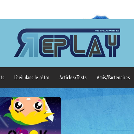
ts
L’oeil dans le rétro
Articles/Tests
Amis/Partenaires