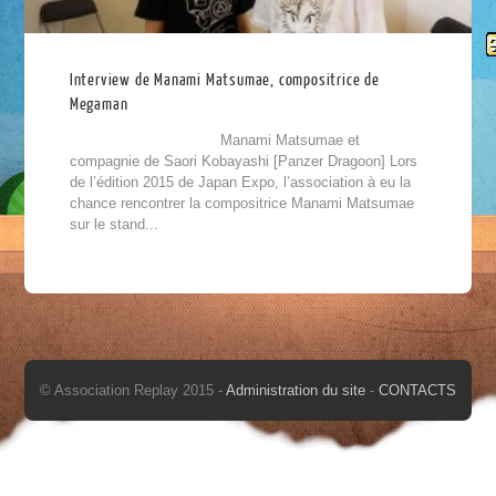
Interview de Manami Matsumae, compositrice de
Megaman
Manami Matsumae et
compagnie de Saori Kobayashi [Panzer Dragoon] Lors
de l’édition 2015 de Japan Expo, l’association à eu la
chance rencontrer la compositrice Manami Matsumae
sur le stand...
© Association Replay 2015 -
Administration du site
-
CONTACTS