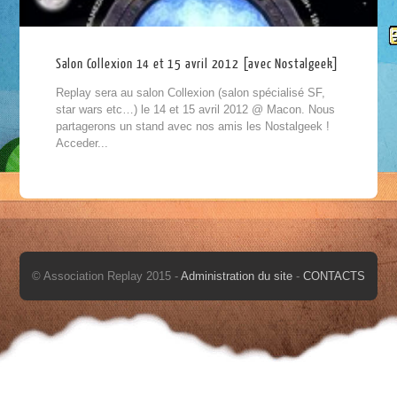
Salon Collexion 14 et 15 avril 2012 [avec Nostalgeek]
Replay sera au salon Collexion (salon spécialisé SF,
star wars etc…) le 14 et 15 avril 2012 @ Macon. Nous
partagerons un stand avec nos amis les Nostalgeek !
Acceder...
© Association Replay 2015 -
Administration du site
-
CONTACTS