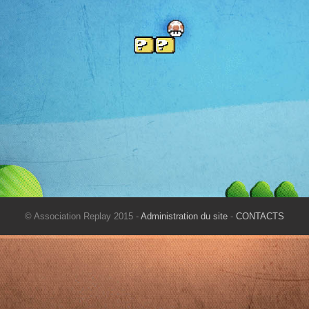
© Association Replay 2015 -
Administration du site
-
CONTACTS