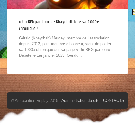
« Un RPG par Jour » : Khayrhalt fête sa 1000e
chronique !
Gérald (Khayrhalt) Mercey, membre de l’association
depuis 2012, puis membre d’honneur, vient de poster
sa 1000e chronique sur sa page « Un RPG par jour« .
Débuté le 1er janvier 2023, Gerald...
© Association Replay 2015 -
Administration du site
-
CONTACTS