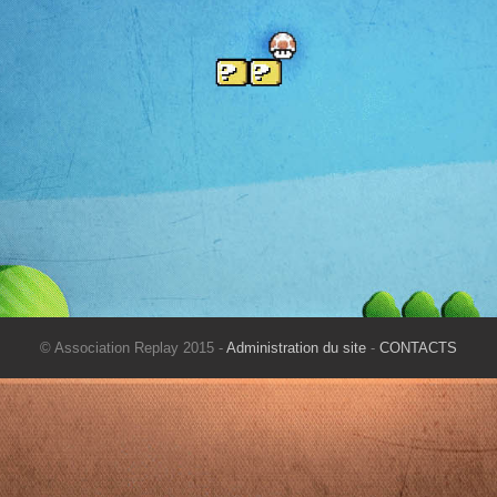
© Association Replay 2015 -
Administration du site
-
CONTACTS