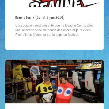
Beaune Comix [1er et 2 juin 2019]
L’association sera présente pour le Beaune Comix avec
une sélection spéciale bande dessinées et jeux vidéo !
Plus d’infos à venir et sur la page du festival.