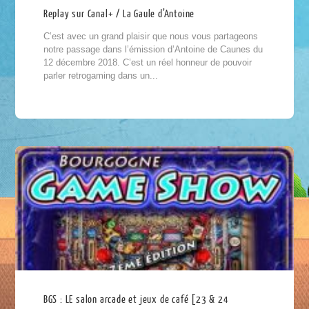
Replay sur Canal+ / La Gaule d’Antoine
C’est avec un grand plaisir que nous vous partageons
notre passage dans l’émission d’Antoine de Caunes du
12 décembre 2018. C’est un réel honneur de pouvoir
parler retrogaming dans un...
BGS : LE salon arcade et jeux de café [23 & 24