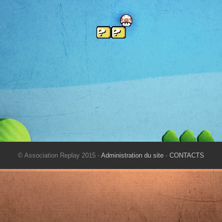
© Association Replay 2015 -
Administration du site
-
CONTACTS