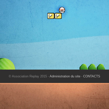
© Association Replay 2015 -
Administration du site
-
CONTACTS