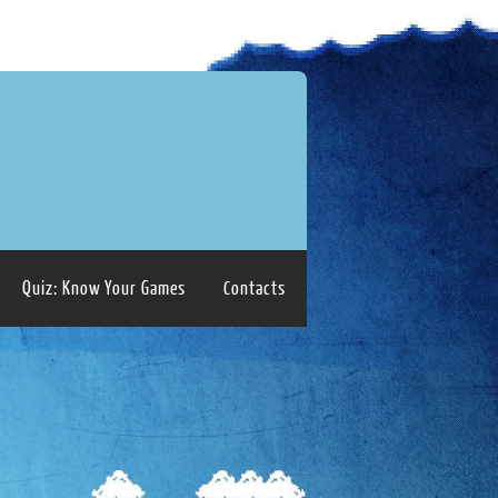
Quiz: Know Your Games
Contacts