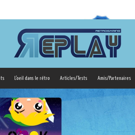
ts
L’oeil dans le rétro
Articles/Tests
Amis/Partenaires