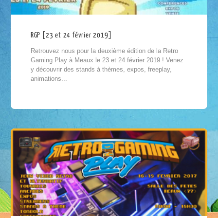
RGP [23 et 24 février 2019]
Retrouvez nous pour la deuxième édition de la Retro
Gaming Play à Meaux le 23 et 24 février 2019 ! Venez
y découvrir des stands à thèmes, expos, freeplay,
animations...