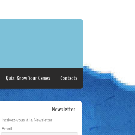
Quiz: Know Your Games
Contacts
Newsletter
Incrivez-vous à la Newsletter
Email