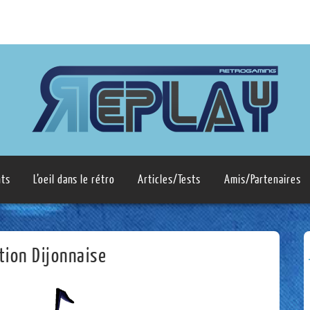
ts
L’oeil dans le rétro
Articles/Tests
Amis/Partenaires
tion Dijonnaise