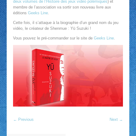
deux volumes de l’Histoire des jeux vidéo polémiques
) et
membre de l’association va sortir son nouveau livre aux
éditions
Geeks Line
.
Cette fois, il s’attaque à la biographie d’un grand nom du jeu
vidéo, le créateur de Shenmue : Yū Suzuki !
Vous pouvez le pré-commander sur le site de
Geeks Line
.
←
Previous
Next
→