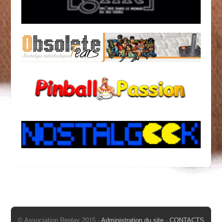
© Association Replay 2015 -
Administration du site
-
CONTACTS