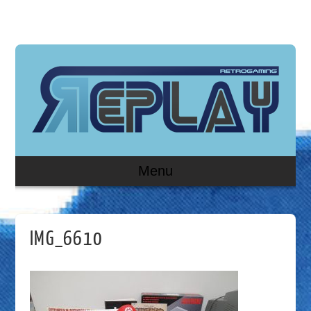
Menu
IMG_6610