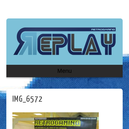
Menu
IMG_6572