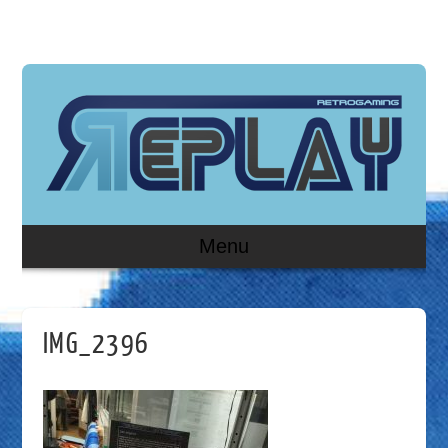
Menu
IMG_2396