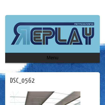
Menu
DSC_0562