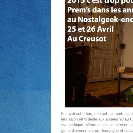
Fin avril cette fois, ce sont nos partenai
leur salon rétro dédié aux années 90 au Cr
sympathique. Même si l’association ne part
genre d’événement en Bourgogne et de salu