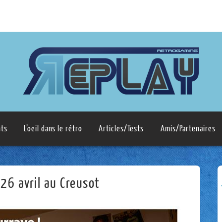
ts
L’oeil dans le rétro
Articles/Tests
Amis/Partenaires
26 avril au Creusot