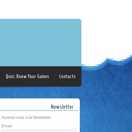
Quiz: Know Your Games
Contacts
Newsletter
Incrivez-vous à la Newsletter
Email