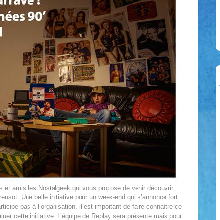
res et amis les Nostalgeek qui vous propose de venir découvrir
eusot. Une belle initiative pour un week-end qui s’annonce fort
icipe pas à l’organisation, il est important de faire connaître ce
er cette initiative. L’équipe de Replay sera présente mais pour