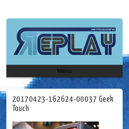
Menu
20170423-162624-00037 Geek
Touch