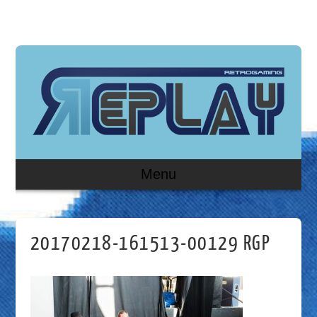
Menu
20170218-161513-00129 RGP