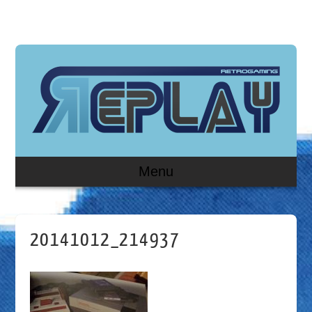
Menu
20141012_214937